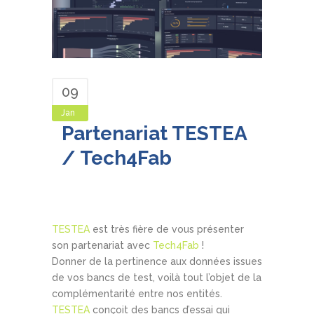
09
Jan
Partenariat TESTEA
/ Tech4Fab
By
Webtesteafr
In
News
Comments
TESTEA
est très fière de vous présenter
son partenariat avec
Tech4Fab
!
Donner de la pertinence aux données issues
de vos bancs de test, voilà tout l’objet de la
complémentarité entre nos entités.
TESTEA
conçoit des bancs d’essai qui