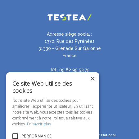
Adresse siège social :
1370, Rue des Pyrénées
31330 - Grenade Sur Garonne
France
Tél.: 05 82 95 53 75
×
Ce site Web utilise des
cookies
Notre site Web utilise des cookies pour
améliorer l'expérience utilisateur. En utilisant
notre site Web, vous acceptez tous les cookies
conformément à notre Politique relative aux
cookies.
En savoir plus
Avec nos remerciements à notre partenaire National
PERFORMANCE