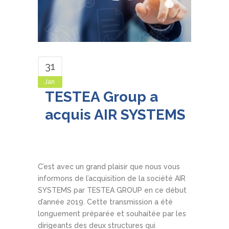
31
Jan
TESTEA Group a
acquis AIR SYSTEMS
By
Webtesteafr
In
News
Comments
C’est avec un grand plaisir que nous vous
informons de l’acquisition de la société AIR
SYSTEMS par TESTEA GROUP en ce début
d’année 2019. Cette transmission a été
longuement préparée et souhaitée par les
dirigeants des deux structures qui