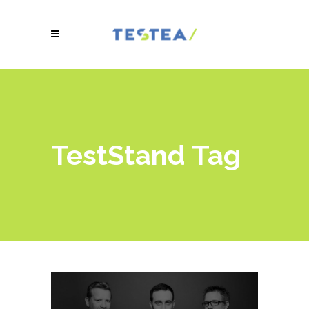
TestStand Tag