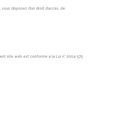
s, vous disposez d’un droit d’accès, de
sent site web est conforme à la Loi n° 2004-575