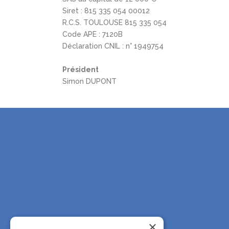
Siret : 815 335 054 00012
R.C.S. TOULOUSE 815 335 054
Code APE : 7120B
Déclaration CNIL : n° 1949754
Président
Simon DUPONT
×