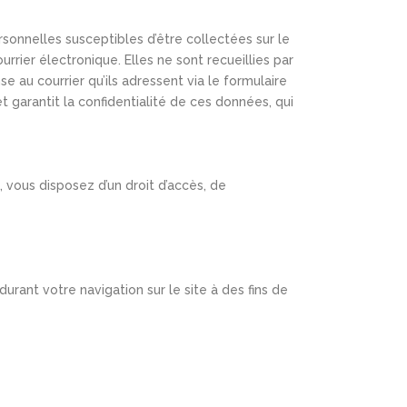
sonnelles susceptibles d’être collectées sur le
rier électronique. Elles ne sont recueillies par
 au courrier qu’ils adressent via le formulaire
garantit la confidentialité de ces données, qui
s, vous disposez d’un droit d’accès, de
urant votre navigation sur le site à des fins de