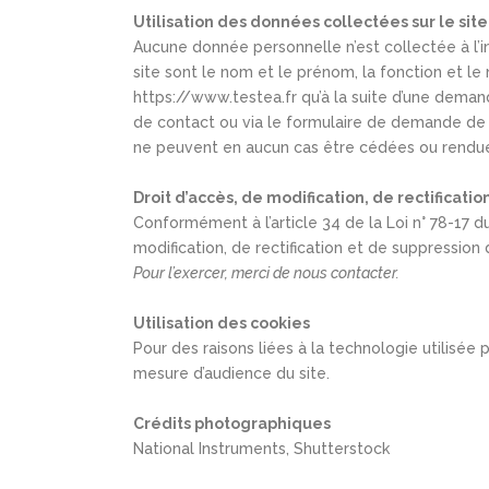
Utilisation des données collectées sur le sit
Aucune donnée personnelle n’est collectée à l’i
site sont le nom et le prénom, la fonction et le
https://www.testea.fr qu’à la suite d’une demand
de contact ou via le formulaire de demande de d
ne peuvent en aucun cas être cédées ou rendues
Droit d’accès, de modification, de rectificati
Conformément à l’article 34 de la Loi n° 78-17 du 
modification, de rectification et de suppressio
Pour l’exercer, merci de nous contacter.
Utilisation des cookies
Pour des raisons liées à la technologie utilisée
mesure d’audience du site.
Crédits photographiques
National Instruments, Shutterstock