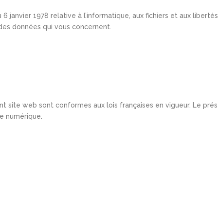
6 janvier 1978 relative à l’informatique, aux fichiers et aux liberté
n des données qui vous concernent.
ent site web sont conformes aux lois françaises en vigueur. Le pré
ie numérique.