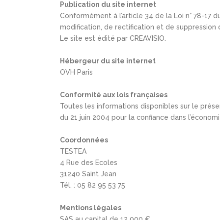
Publication du site internet
Conformément à l’article 34 de la Loi n° 78-17 du 
modification, de rectification et de suppressio
Le site est édité par CREAVISIO.
Hébergeur du site internet
OVH Paris
Conformité aux lois françaises
Toutes les informations disponibles sur le prés
du 21 juin 2004 pour la confiance dans l’économ
Coordonnées
TESTEA
4 Rue des Ecoles
31240 Saint Jean
Tél. : 05 82 95 53 75
Mentions légales
SAS au capital de 12 000 €