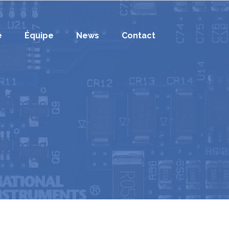
é
Équipe
News
Contact